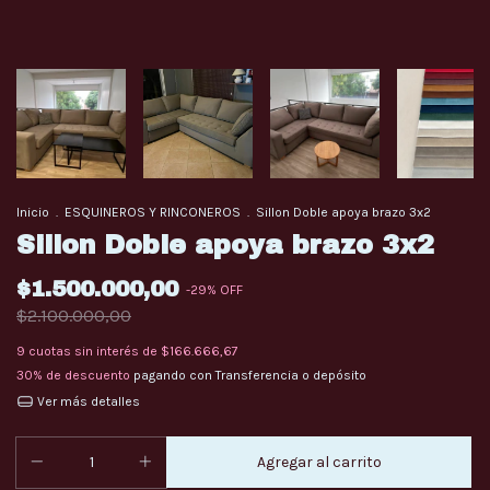
Inicio
.
ESQUINEROS Y RINCONEROS
.
Sillon Doble apoya brazo 3x2
Sillon Doble apoya brazo 3x2
$1.500.000,00
-
29
%
OFF
$2.100.000,00
9
cuotas sin interés de
$166.666,67
30% de descuento
pagando con Transferencia o depósito
Ver más detalles