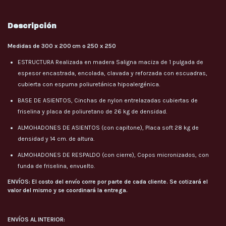
Descripción
Medidas de 300 x 200 cm o 250 x 250
ESTRUCTURA Realizada en madera Saligna maciza de 1 pulgada de
espesor encastrada, encolada, clavada y reforzada con escuadras,
cubierta con espuma poliuretánica hipoalergénica.
BASE DE ASIENTOS, Cinchas de nylon entrelazadas cubiertas de
friselina y placa de poliuretano de 26 kg de densidad.
ALMOHADONES DE ASIENTOS (con capitone), Placa soft 28 kg de
densidad y 14 cm. de altura.
ALMOHADONES DE RESPALDO (con cierre), Copos micronizados, con
funda de friselina, envuelto.
ENVÍOS:
El costo del envío corre por parte de cada cliente. Se cotizará el
valor del mismo y se coordinará la entrega.
ENVÍOS AL INTERIOR: