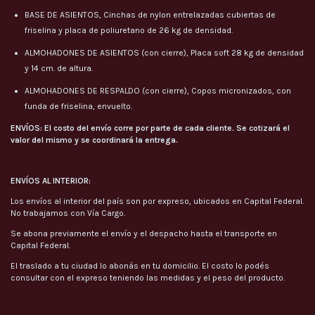
BASE DE ASIENTOS, Cinchas de nylon entrelazadas cubiertas de
friselina y placa de poliuretano de 26 kg de densidad.
ALMOHADONES DE ASIENTOS (con cierre), Placa soft 28 kg de densidad
y 14 cm. de altura.
ALMOHADONES DE RESPALDO (con cierre), Copos micronizados, con
funda de friselina, envuelto.
ENVÍOS:
El costo del envío corre por parte de cada cliente. Se cotizará el
valor del mismo y se coordinará la entrega.
ENVÍOS AL INTERIOR:
Los envíos al interior del país son por expreso, ubicados en Capital Federal.
No trabajamos con Vía Cargo.
Se abona previamente el envío y el despacho hasta el transporte en
Capital Federal.
El traslado a tu ciudad lo abonás en tu domicilio. El costo lo podés
consultar con el expreso teniendo las medidas y el peso del producto.