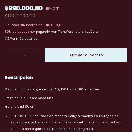
$990.000,00
-
18
%
OFF
$1.200.000,00
9
cuotas sin interés de
$110.000,00
30% de descuento
pagando con Transferencia o depósito
Ver más detalles
Descripción
Medida lo podés elegir desde 140, 150 hasta 160 inclusive
Brazo de 15 o 20 cm cada una
Profundidad 90 cm
ESTRUCTURA Realizada en madera Saligna maciza de 1 pulgada de
espesor encastrada, encolada, clavada y reforzada con escuadras,
cubierta con espuma poliuretánica hipoalergénica.