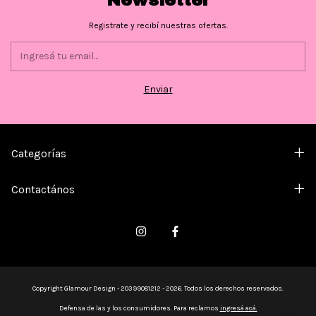
Newsletter
Registrate y recibí nuestras ofertas.
Categorías
Contactános
Copyright Glamour Design - 20399081212 - 2026. Todos los derechos reservados.
Defensa de las y los consumidores. Para reclamos
ingresá acá.