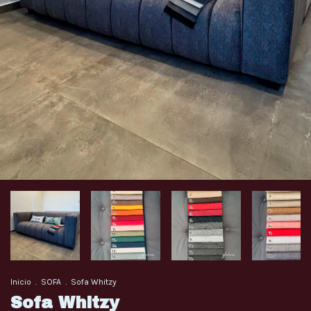
Inicio
.
SOFA
.
Sofa Whitzy
Sofa Whitzy